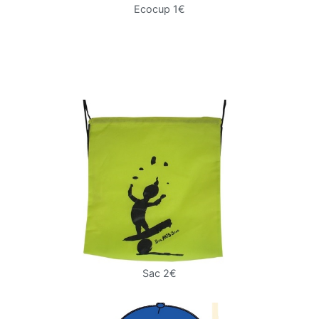
Ecocup 1€
Sac 2€