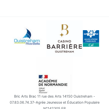
Bric Arts Brac 11 rue des Arts 14150 Ouistreham -
07.83.06.74.37-Agrée Jeunesse et Éducation Populaire
N°142305 EP